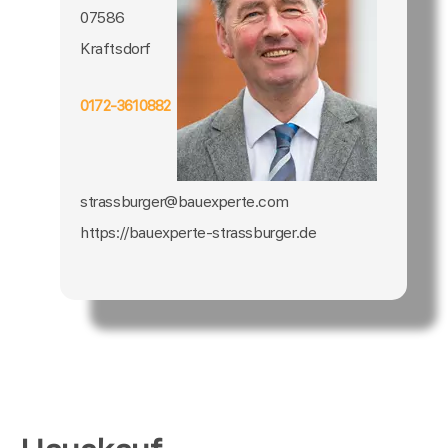
07586
Kraftsdorf
0172-3610882
strassburger@bauexperte.com
https://bauexperte-strassburger.de