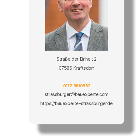
Straße der Einheit 2
07586 Kraftsdorf
0172-3610882
strassburger@bauexperte.com
https://bauexperte-strassburger.de