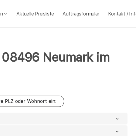
en
Aktuelle Preisliste
Auftragsformular
Kontakt / Inf
hl 08496 Neumark im