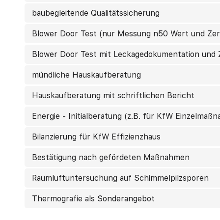
baubegleitende Qualitätssicherung
Blower Door Test (nur Messung n50 Wert und Zert
Blower Door Test mit Leckagedokumentation und Z
mündliche Hauskaufberatung
Hauskaufberatung mit schriftlichen Bericht
Energie - Initialberatung (z.B. für KfW Einzelmaß
Bilanzierung für KfW Effizienzhaus
Bestätigung nach gefördeten Maßnahmen
Raumluftuntersuchung auf Schimmelpilzsporen
Thermografie als Sonderangebot