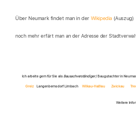
Über Neumark findet man in der
Wikipedia
(Auszug)
noch mehr erfärt man an der Adresse der Stadtverwal
Ich arbeite gern für Sie als
Bausachverständiger
/ Baugutachter in Neuma
Greiz
Langenbernsdorf Limbach
Wilkau-Haßlau
Zwickau
Tre
Weitere Info