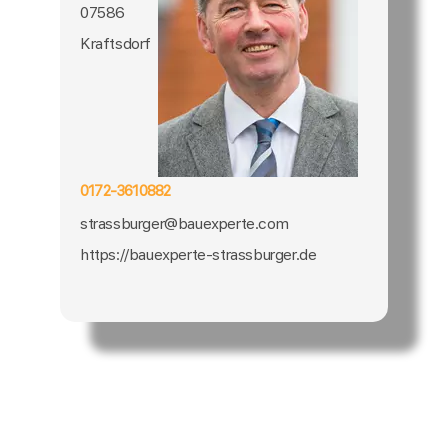
07586
Kraftsdorf
0172-3610882
strassburger@bauexperte.com
https://bauexperte-strassburger.de