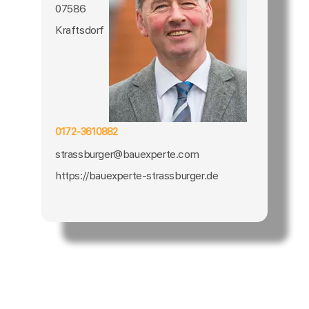
07586
Kraftsdorf
0172-3610882
strassburger@bauexperte.com
https://bauexperte-strassburger.de