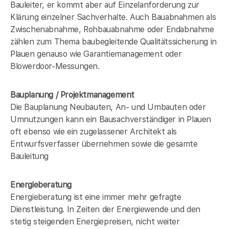
Bauleiter, er kommt aber auf Einzelanforderung zur
Klärung einzelner Sachverhalte. Auch Bauabnahmen als
Zwischenabnahme, Rohbauabnahme oder Endabnahme
zählen zum Thema baubegleitende Qualitätssicherung in
Plauen genauso wie Garantiemanagement oder
Blowerdoor-Messungen.
Bauplanung / Projektmanagement
Die Bauplanung Neubauten, An- und Umbauten oder
Umnutzungen kann ein Bausachverständiger in Plauen
oft ebenso wie ein zugelassener Architekt als
Entwurfsverfasser übernehmen sowie die gesamte
Bauleitung
Energieberatung
Energieberatung ist eine immer mehr gefragte
Dienstleistung. In Zeiten der Energiewende und den
stetig steigenden Energiepreisen, nicht weiter