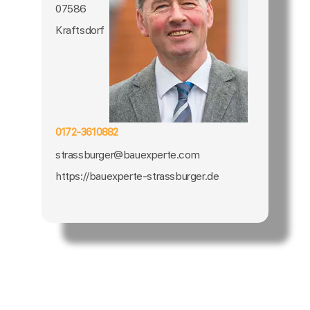
07586
Kraftsdorf
0172-3610882
strassburger@bauexperte.com
https://bauexperte-strassburger.de