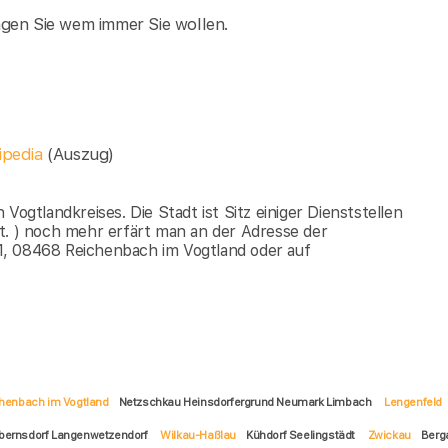
agen Sie wem immer Sie wollen.
ipedia
(Auszug)
Vogtlandkreises. Die Stadt ist Sitz einiger Dienststellen
t. ) noch mehr erfärt man an der Adresse der
1, 08468 Reichenbach im Vogtland oder auf
henbach im Vogtland
Netzschkau Heinsdorfergrund Neumark Limbach
Lengenfeld
bernsdorf Langenwetzendorf
Wilkau-Haßlau
Kühdorf Seelingstädt
Zwickau
Berg