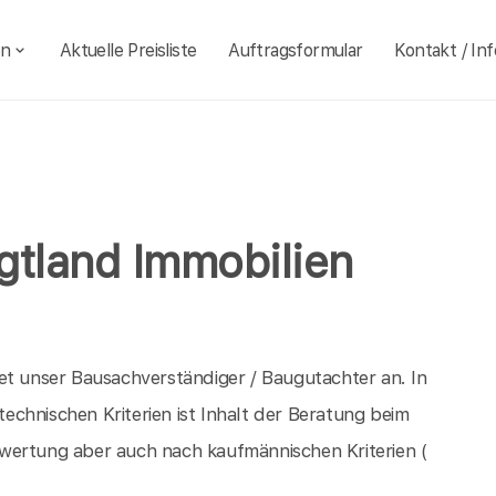
en
Aktuelle Preisliste
Auftragsformular
Kontakt / Inf
gtland Immobilien
et unser Bausachverständiger / Baugutachter an. In
chnischen Kriterien ist Inhalt der Beratung beim
wertung aber auch nach kaufmännischen Kriterien (