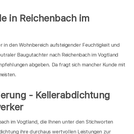
de in Reichenbach im
r in den Wohnbereich aufsteigender Feuchtigkeit und
utraler Baugutachter nach Reichenbach im Vogtland
Empfehlungen abgeben. Da fragt sich mancher Kunde mit
meisten.
nierung - Kellerabdichtung
erker
bach im Vogtland, die Ihnen unter den Stichworten
dichtung ihre durchaus wertvollen Leistungen zur