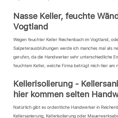
Nasse Keller, feuchte Wän
Vogtland
Wegen feuchter Keller Reichenbach im Vogtland, ode
Salpeterausblühungen werde ich manches mal als ne
gerufen, da die Handwerker sehr unterschiedliche 
feuchtem Keller, welche Firma betrügt mich hier am 
Kellerisolierung - Kellersa
hier kommen selten Handw
Natürlich gibt es ordentliche Handwerker in Reichen
Kellersanierung, Kellerisolierung oder Mauerwerksab