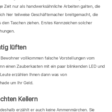
ge Zeit nur als handwerksähnliche Arbeiten galten, die
ich hier teilweise Geschäftemacher breitgemacht, die
 den Taschen ziehen. Erstes Kennzeichen solcher
chungen.
tig lüften
die Bewohner vollkommen falsche Vorstellungen vom
nn einen Zauberkasten mit ein paar blinkenden LED und
 Leute erzählen Ihnen dann was von
chade um Ihr Geld.
chten Kellern
, deshalb erzählt er auch keine Ammenmärchen. Sie