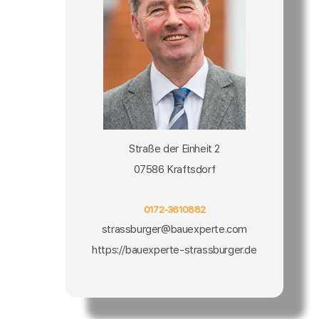
Straße der Einheit 2
07586 Kraftsdorf
0172-3610882
strassburger@bauexperte.com
https://bauexperte-strassburger.de