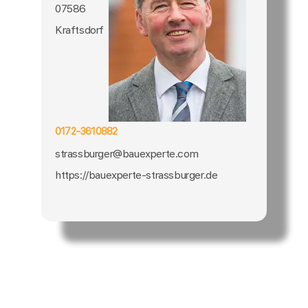
07586
Kraftsdorf
0172-3610882
strassburger@bauexperte.com
https://bauexperte-strassburger.de