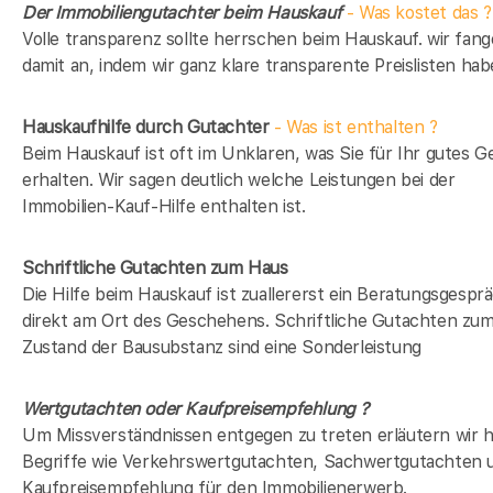
Der Immobiliengutachter beim Hauskauf
- Was kostet das ?
Volle transparenz sollte herrschen beim Hauskauf. wir fan
damit an, indem wir ganz klare transparente Preislisten hab
Hauskaufhilfe durch Gutachter
- Was ist enthalten ?
Beim Hauskauf ist oft im Unklaren, was Sie für Ihr gutes G
erhalten. Wir sagen deutlich welche Leistungen bei der
Immobilien-Kauf-Hilfe enthalten ist.
Schriftliche Gutachten zum Haus
Die Hilfe beim Hauskauf ist zuallererst ein Beratungsgespr
direkt am Ort des Geschehens. Schriftliche Gutachten zu
Zustand der Bausubstanz sind eine Sonderleistung
Wertgutachten oder Kaufpreisempfehlung ?
Um Missverständnissen entgegen zu treten erläutern wir h
Begriffe wie Verkehrswertgutachten, Sachwertgutachten 
Kaufpreisempfehlung für den Immobilienerwerb.