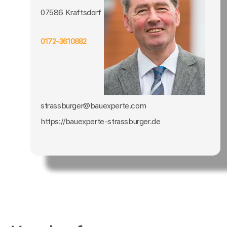
07586 Kraftsdorf
0172-3610882
strassburger@bauexperte.com
https://bauexperte-strassburger.de