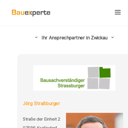
Ihr Ansprechpartner in Zwickau
Jörg Straßburger
Straße der Einheit 2
07586 Kraftsdorf