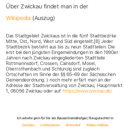
Über Zwickau findet man in der
Wikipedia
(Auszug)
Das Stadtgebiet Zwickaus ist in die fünf Stadtbezirke
Mitte, Ost, Nord, West und Süd eingeteilt.[8] Jeder
Stadtbezirk besteht aus bis zu neun Stadtteilen. Die
erst bei den jüngsten Eingemeindungen in den 1990er
Jahren nach Zwickau eingegliederten Stadtteile
Rottmannsdorf, Crossen, Cainsdorf, Mosel,
Oberrothenbach und Schlunzig sind zugleich
Ortschaften im Sinne der §§ 65–69 der Sächsischen
Gemeindeordnung. ) noch mehr erfärt man an der
Adresse der Stadtverwaltung von Zwickau, Hauptmarkt
1, 08056 Zwickau oder auf
https://www.zwickau.de/
Ich arbeite gern für Sie als
Bausachverständiger
/ Baugutachter in
Zwickau
Lichtentanne
Reinsdorf
Wilkau-Haßlau