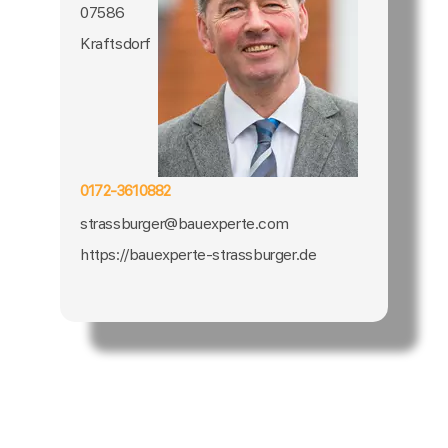
07586
Kraftsdorf
0172-3610882
strassburger@bauexperte.com
https://bauexperte-strassburger.de