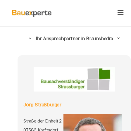
Ihr Ansprechpartner in Braunsbedra
Jörg Straßburger
Straße der Einheit 2
07586 Kraftsdorf