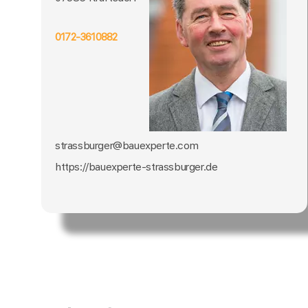
0172-3610882
strassburger@bauexperte.com
https://bauexperte-strassburger.de