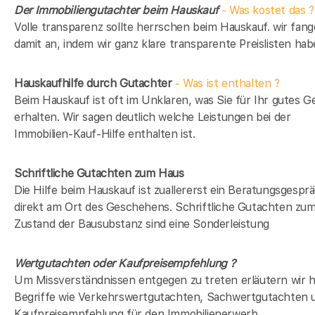
Der Immobiliengutachter beim Hauskauf
- Was kostet das ?
Volle transparenz sollte herrschen beim Hauskauf. wir fan
damit an, indem wir ganz klare transparente Preislisten hab
Hauskaufhilfe durch Gutachter
- Was ist enthalten ?
Beim Hauskauf ist oft im Unklaren, was Sie für Ihr gutes G
erhalten. Wir sagen deutlich welche Leistungen bei der
Immobilien-Kauf-Hilfe enthalten ist.
Schriftliche Gutachten zum Haus
Die Hilfe beim Hauskauf ist zuallererst ein Beratungsgespr
direkt am Ort des Geschehens. Schriftliche Gutachten zu
Zustand der Bausubstanz sind eine Sonderleistung
Wertgutachten oder Kaufpreisempfehlung ?
Um Missverständnissen entgegen zu treten erläutern wir h
Begriffe wie Verkehrswertgutachten, Sachwertgutachten 
Kaufpreisempfehlung für den Immobilienerwerb.