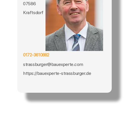
07586
Kraftsdorf
0172-3610882
strassburger@bauexperte.com
https://bauexperte-strassburger.de