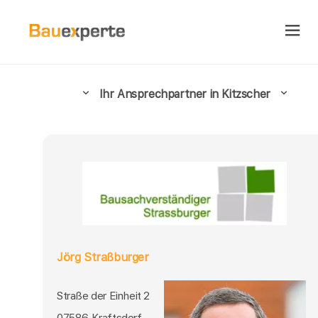
Ihr Ansprechpartner in Kitzscher
Jörg Straßburger
Straße der Einheit 2
07586 Kraftsdorf