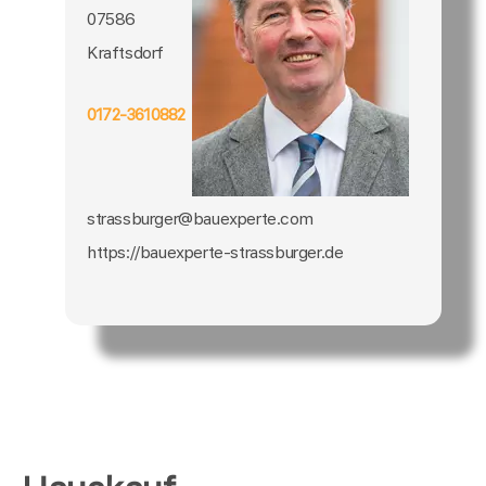
07586
Kraftsdorf
0172-3610882
strassburger@bauexperte.com
https://bauexperte-strassburger.de