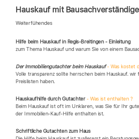
Hauskauf mit Bausachverständigen
Weiterfühendes
Hilfe beim Hauskauf in Regis-Breitingen - Einleitung
zum Thema Hauskauf und warum Sie von einem Bausach
Der Immobiliengutachter beim Hauskauf
- Was kostet d
Volle transparenz sollte herrschen beim Hauskauf. wir 
Preislisten haben.
Hauskaufhilfe durch Gutachter
- Was ist enthalten ?
Beim Hauskauf ist oft im Unklaren, was Sie für Ihr gut
der Immobilien-Kauf-Hilfe enthalten ist.
Schriftliche Gutachten zum Haus
Die Hilfe beim Hauskauf ist zuallererst ein Beratungsg