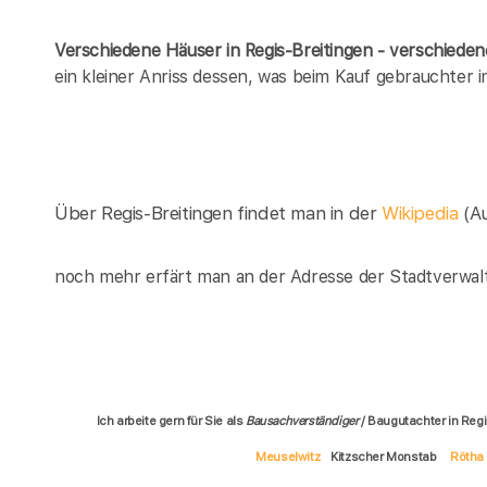
Verschiedene Häuser in Regis-Breitingen - verschied
ein kleiner Anriss dessen, was beim Kauf gebrauchter 
Über Regis-Breitingen findet man in der
Wikipedia
(A
noch mehr erfärt man an der Adresse der Stadtverwalt
Ich arbeite gern für Sie als
Bausachverständiger
/ Baugutachter in Reg
Meuselwitz
Kitzscher Monstab
Rötha