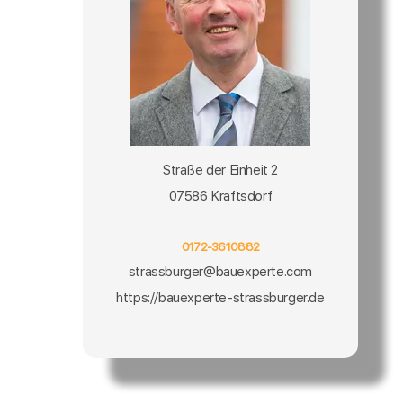
Straße der Einheit 2
07586 Kraftsdorf
0172-3610882
strassburger@bauexperte.com
https://bauexperte-strassburger.de