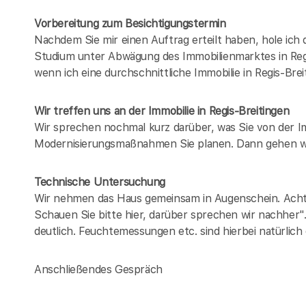
Vorbereitung zum Besichtigungstermin
Nachdem Sie mir einen Auftrag erteilt haben, hole ich
Studium unter Abwägung des Immobilienmarktes in
Reg
wenn ich eine durchschnittliche Immobilie in
Regis-Brei
Wir treffen uns an der Immobilie in Regis-Breitingen
Wir sprechen nochmal kurz darüber, was Sie von der 
Modernisierungsmaßnahmen Sie planen. Dann gehen wi
Technische Untersuchung
Wir nehmen das Haus gemeinsam in Augenschein. Achten
Schauen Sie bitte hier, darüber sprechen wir nachher"
deutlich. Feuchtemessungen etc. sind hierbei natürlich
Anschließendes Gespräch