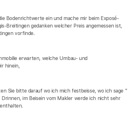
 die Bodenrichtwerte ein und mache mir beim Exposé-
is-Breitingen
gedanken welcher Preis angemessen ist,
tingen
vorfinde.
Immobilie erwarten, welche Umbau- und
r hinein,
 Sie bitte darauf wo ich mich festbeisse, wo ich sage "
. Drinnen, im Beisein vom Makler werde ich nicht sehr
 enthalten.