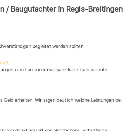
 / Baugutachter in Regis-Breitingen
verständigen begleitet werden sollten
as ?
fangen damit an, indem wir ganz klare transparente
es Geld erhalten. Wir sagen deutlich welche Leistungen bei
espräch direkt am Ort des Geschehens. Schriftliche