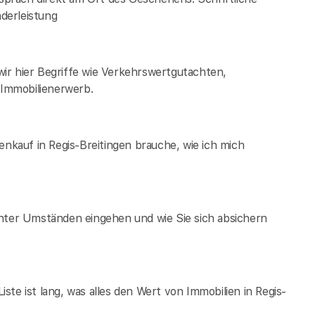
derleistung
ir hier Begriffe wie Verkehrswertgutachten,
Immobilienerwerb.
enkauf in Regis-Breitingen brauche, wie ich mich
unter Umständen eingehen und wie Sie sich absichern
te ist lang, was alles den Wert von Immobilien in Regis-