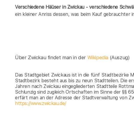
Verschiedene Häüser in Zwickau - verschiedene Schw
ein kleiner Anriss dessen, was beim Kauf gebrauchter
Über Zwickau findet man in der
Wikipedia
(Auszug)
Das Stadtgebiet Zwickaus ist in die fünf Stadtbezirke M
Stadtbezirk besteht aus bis zu neun Stadtteilen. Die 
Jahren nach Zwickau eingegliederten Stadtteile Rottm
Schlunzig sind zugleich Ortschaften im Sinne der §§
erfärt man an der Adresse der Stadtverwaltung von Z
https://www.zwickau.de/