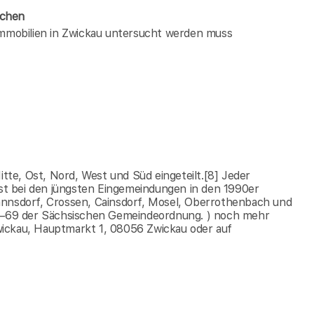
ächen
 immobilien in Zwickau untersucht werden muss
itte, Ost, Nord, West und Süd eingeteilt.[8] Jeder
erst bei den jüngsten Eingemeindungen in den 1990er
annsdorf, Crossen, Cainsdorf, Mosel, Oberrothenbach und
 65–69 der Sächsischen Gemeindeordnung. ) noch mehr
wickau, Hauptmarkt 1, 08056 Zwickau oder auf