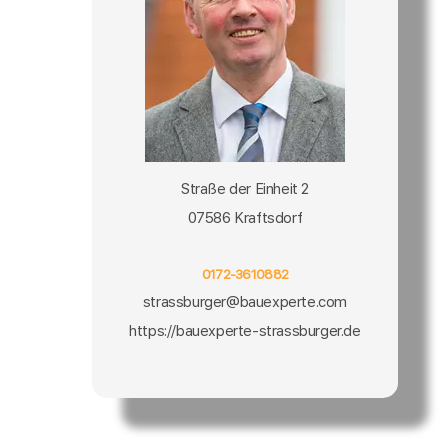
Straße der Einheit 2
07586 Kraftsdorf
0172-3610882
strassburger@bauexperte.com
https://bauexperte-strassburger.de