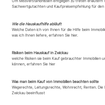
Um Missverständnissen entgegen zu treten erläutern w
Sachwertgutachten und Kaufpreisempfehlung für den 
Wie die Hauskaufhilfe abläuft
Welche Daten ich von Ihnen für die Hilfe beim Immobili
was ich Ihnen liefere, erfahren Sie hier.
Risiken beim Hauskauf
in Zwickau
welche Risiken sie beim Kauf gebrauchter Immobilien 
können, erfahren Sie hier
Was man beim Kauf von Immobilien beachten sollte
Wegerechte, Leitungsrechte, Wohnrecht, Renten. Die Lis
Zwickau beeinflusst