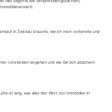
ir hier Begriffe wie Verkehrswertgutachten,
Immobilienerwerb.
enkauf in Zwickau brauche, wie ich mich vorbereite und
unter Umständen eingehen und wie Sie sich absichern
te ist lang, was alles den Wert von Immobilien in