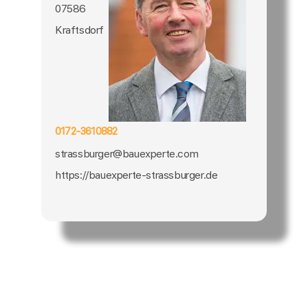
07586
Kraftsdorf
0172-3610882
strassburger@bauexperte.com
https://bauexperte-strassburger.de